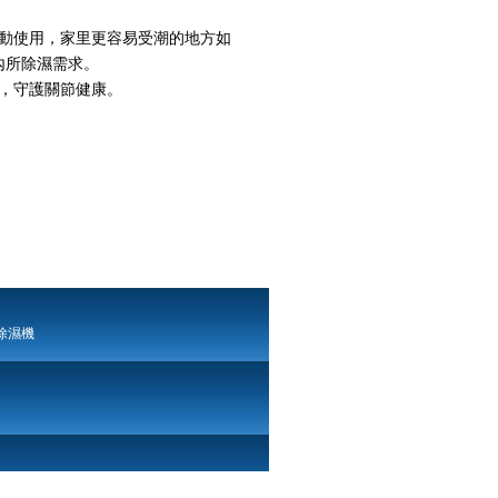
動使用，家里更容易受潮的地方如
內所除濕需求。
，守護關節健康。
除濕機