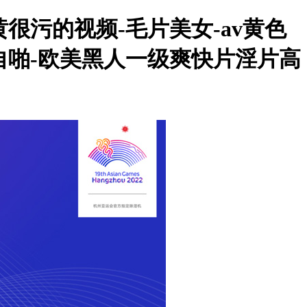
很污的视频-毛片美女-av黄色
1自啪-欧美黑人一级爽快片淫片高