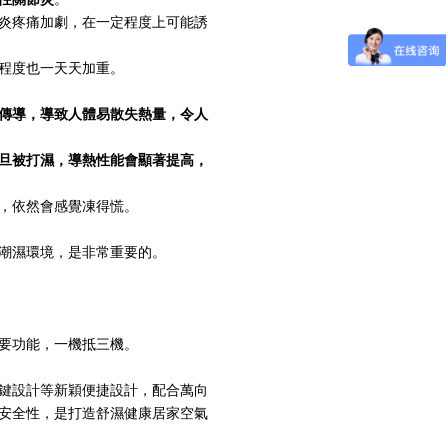
炎疼痛加劇，在一定程度上可能誘
程度也一天天加重。
傳導，導致人體易散失熱量，令人
旦被打濕，導熱性能會顯著提高，
，依然會感覺凍得慌。
潮濕環境，是非常重要的。
要功能，一機抵三機。
按鍵設計等新穎便捷設計，配合萬向
安全性，是打造舒濕健康居家空氣