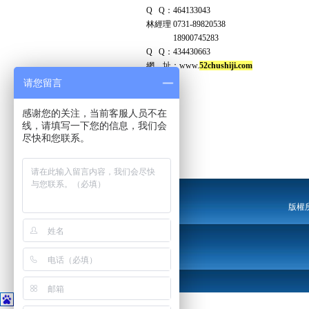
Q Q：464133043
林經理 0731-89820538
18900745283
Q Q：434430663
網 址：www.
52chushiji.com
请您留言
感谢您的关注，当前客服人员不在
线，请填写一下您的信息，我们会
尽快和您联系。
版權