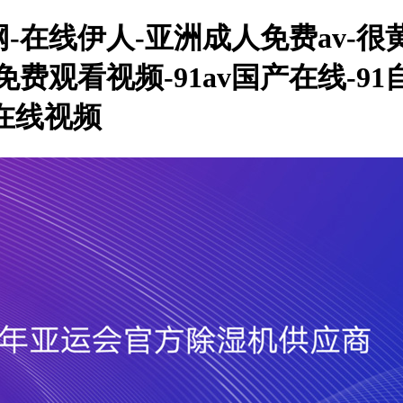
在线伊人-亚洲成人免费av-很黄
费观看视频-91av国产在线-9
8在线视频