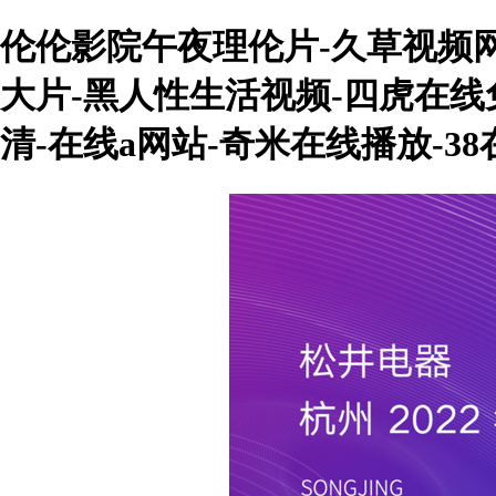
伦伦影院午夜理伦片-久草视频网-
大片-黑人性生活视频-四虎在线免
清-在线a网站-奇米在线播放-3